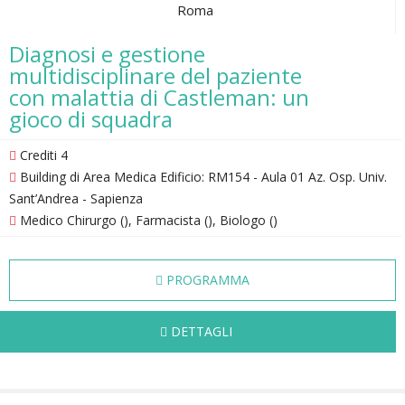
Roma
Diagnosi e gestione
multidisciplinare del paziente
con malattia di Castleman: un
gioco di squadra
Crediti 4
Building di Area Medica Edificio: RM154 - Aula 01 Az. Osp. Univ.
Sant’Andrea - Sapienza
Medico Chirurgo (), Farmacista (), Biologo ()
PROGRAMMA
DETTAGLI