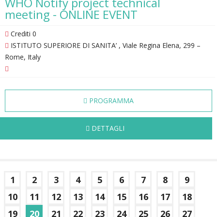
WHO Notify project technical
meeting - ONLINE EVENT
Crediti 0
ISTITUTO SUPERIORE DI SANITA’ , Viale Regina Elena, 299 –
Rome, Italy
PROGRAMMA
DETTAGLI
1
2
3
4
5
6
7
8
9
10
11
12
13
14
15
16
17
18
19
20
21
22
23
24
25
26
27